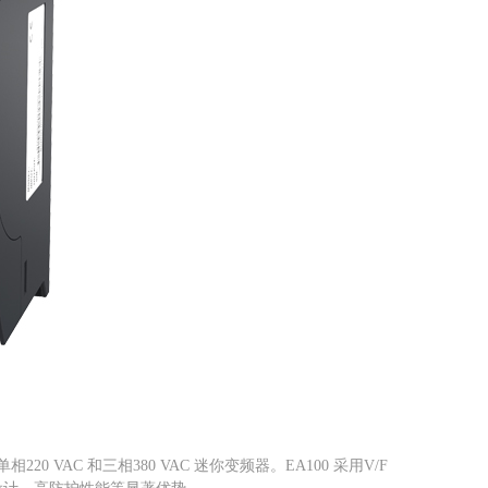
VAC 和三相380 VAC 迷你变频器。EA100 采用V/F