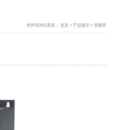
您所在的位置是：
首页
>
产品展示
>
变频器