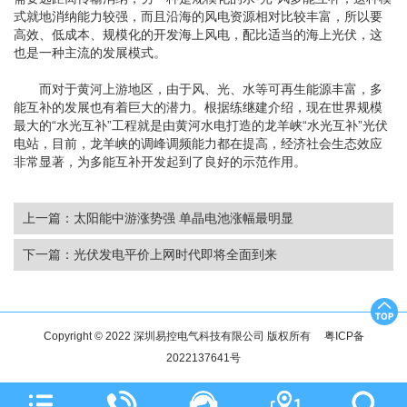
式就地消纳能力较强，而且沿海的风电资源相对比较丰富，所以要
高效、低成本、规模化的开发海上风电，配比适当的海上光伏，这
也是一种主流的发展模式。
而对于黄河上游地区，由于风、光、水等可再生能源丰富，多
能互补的发展也有着巨大的潜力。根据练继建介绍，现在世界规模
最大的“水光互补”工程就是由黄河水电打造的龙羊峡“水光互补”光伏
电站，目前，龙羊峡的调峰调频能力都在提高，经济社会生态效应
非常显著，为多能互补开发起到了良好的示范作用。
上一篇：太阳能中游涨势强 单晶电池涨幅最明显
下一篇：光伏发电平价上网时代即将全面到来
Copyright © 2022 深圳易控电气科技有限公司 版权所有
粤ICP备
2022137641号