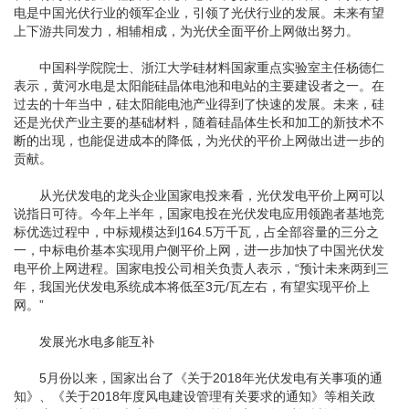
电是中国光伏行业的领军企业，引领了光伏行业的发展。未来有望
上下游共同发力，相辅相成，为光伏全面平价上网做出努力。
中国科学院院士、浙江大学硅材料国家重点实验室主任杨德仁
表示，黄河水电是太阳能硅晶体电池和电站的主要建设者之一。在
过去的十年当中，硅太阳能电池产业得到了快速的发展。未来，硅
还是光伏产业主要的基础材料，随着硅晶体生长和加工的新技术不
断的出现，也能促进成本的降低，为光伏的平价上网做出进一步的
贡献。
从光伏发电的龙头企业国家电投来看，光伏发电平价上网可以
说指日可待。今年上半年，国家电投在光伏发电应用领跑者基地竞
标优选过程中，中标规模达到164.5万千瓦，占全部容量的三分之
一，中标电价基本实现用户侧平价上网，进一步加快了中国光伏发
电平价上网进程。国家电投公司相关负责人表示，“预计未来两到三
年，我国光伏发电系统成本将低至3元/瓦左右，有望实现平价上
网。”
发展光水电多能互补
5月份以来，国家出台了《关于2018年光伏发电有关事项的通
知》、《关于2018年度风电建设管理有关要求的通知》等相关政